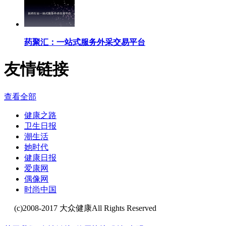
药聚汇：一站式服务外采交易平台
友情链接
查看全部
健康之路
卫生日报
潮生活
她时代
健康日报
爱康网
偶像网
时尚中国
(c)2008-2017 大众健康All Rights Reserved
闽ICP备20008649
号-3