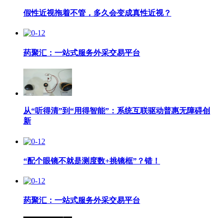
假性近视拖着不管，多久会变成真性近视？
药聚汇：一站式服务外采交易平台
从“听得清”到“用得智能”：系统互联驱动普惠无障碍创
新
“配个眼镜不就是测度数+挑镜框”？错！
药聚汇：一站式服务外采交易平台