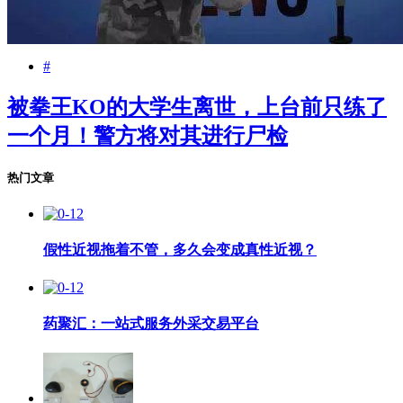
#
被拳王KO的大学生离世，上台前只练了
一个月！警方将对其进行尸检
热门文章
假性近视拖着不管，多久会变成真性近视？
药聚汇：一站式服务外采交易平台