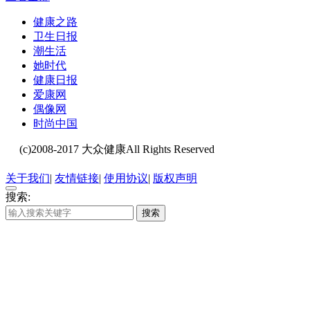
健康之路
卫生日报
潮生活
她时代
健康日报
爱康网
偶像网
时尚中国
(c)2008-2017 大众健康All Rights Reserved
闽ICP备20008649
号-3
关于我们
|
友情链接
|
使用协议
|
版权声明
搜索:
搜索