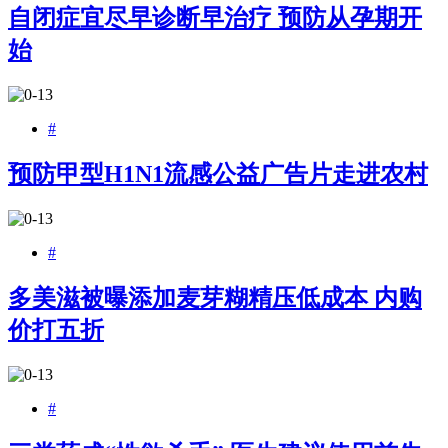
自闭症宜尽早诊断早治疗 预防从孕期开
始
#
预防甲型H1N1流感公益广告片走进农村
#
多美滋被曝添加麦芽糊精压低成本 内购
价打五折
#