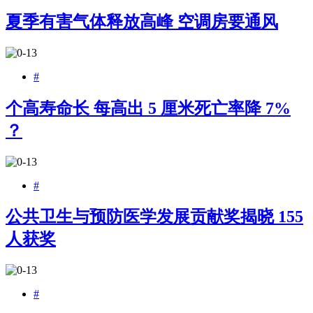
夏季有害气体释放高峰 空调房要通风
#
个高寿命长 每高出 5 厘米死亡率降 7%
？
#
公共卫生与预防医学发展贡献奖揭晓 155
人获奖
#