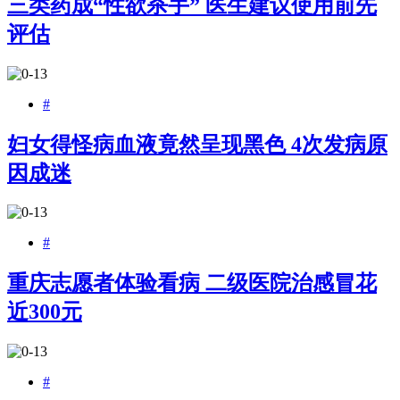
三类药成“性欲杀手” 医生建议使用前先
评估
#
妇女得怪病血液竟然呈现黑色 4次发病原
因成迷
#
重庆志愿者体验看病 二级医院治感冒花
近300元
#