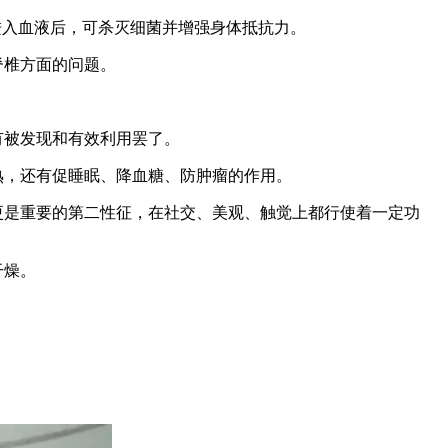
进入血液后，可杀灭细菌并增强身体抵抗力。
脊椎方面的问题。
有被发现和有效利用罢了。
熟，还有促睡眠、降血糖、防肿瘤的作用。
更是重要的第二性征，在社交、美观、触觉上都行使着一定功
干燥。