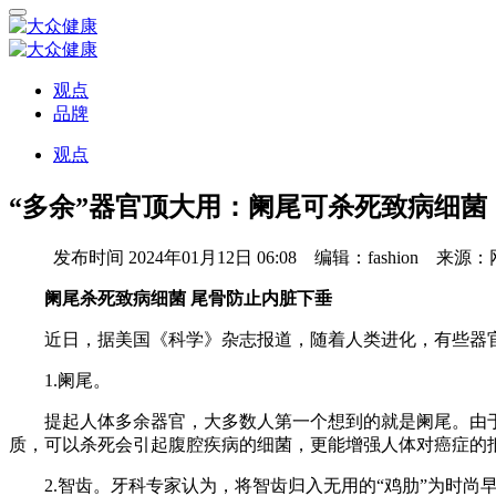
观点
品牌
观点
“多余”器官顶大用：阑尾可杀死致病细菌
发布时间
2024年01月12日 06:08 编辑：fashion 来源
阑尾杀死致病细菌 尾骨防止内脏下垂
近日，据美国《科学》杂志报道，随着人类进化，有些器官已
1.阑尾。
提起人体多余器官，大多数人第一个想到的就是阑尾。由于
质，可以杀死会引起腹腔疾病的细菌，更能增强人体对癌症的
2.智齿。牙科专家认为，将智齿归入无用的“鸡肋”为时尚早