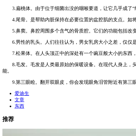
3.扁桃体。由于位于细菌出没的咽喉要道，让它几乎成了“
4.尾骨。是帮助内脏保持在必要位置的盆腔肌的支点。如将
5.鼻窦。鼻腔周围多个含气的骨质腔。它们的功能包括改变
6.男性的乳头。人们往往认为，男女乳房大小之差，仅仅是
7.松果体。在人头顶正中的深处有一个豌豆般大小的东西，
8.毛发。毛发是人类最原始的保暖设备。在现代人身上，头
能。
9.第三眼睑。翻开双眼皮，你会发现眼角泪管附近有第三眼
爱迪生
文章
东西
推荐