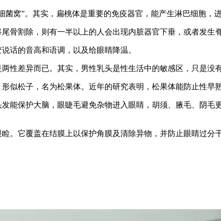
细菌窝”。其实，扁桃体是重要的免疫器官，能产生淋巴细胞，
尾骨割除，则有一半以上的人会出现内脏器官下垂，或者发生
说话的音高和语调，以及给眼睛降温。
两性差异而已。其实，男性乳头是性生活中的敏感区，只是没
形似松子，名为松果体。近年的研究表明，松果体能防止性早
发能保护大脑，眼睫毛避免杂物进入眼睛，胡须、腋毛、阴毛
睑。它覆盖在结膜上以保护角膜及清除异物，并防止眼睛过分