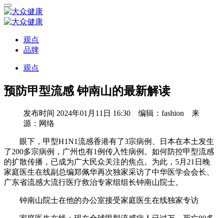
观点
品牌
观点
预防甲型流感 钟南山的最新解读
发布时间
2024年01月11日 16:30 编辑：fashion 来
源：网络
眼下，甲型H1N1流感香港有了3宗病例、日本在本土发生
了200多宗病例，广州也有1例传入性病例。如何防控甲型流感
的扩散传播，已成为广大民众关注的焦点。为此，5月21日晚
家庭医生在线副总编郑佩华再次独家采访了中华医学会会长、
广东省流感大流行医疗救治专家组组长钟南山院士。
钟南山院士在他的办公室接受家庭医生在线独家专访