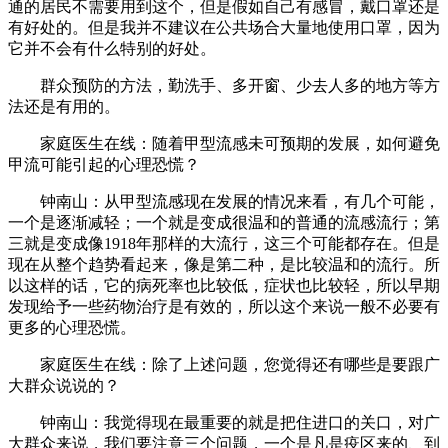
通的居民不需要用到这个，但是假如自己有感冒，戴口罩还是
有好处的。但是我并不建议在公共场合大量地使用口罩，因为
它并不会有什么特别的好处。
群众预防的方法，勤洗手、多开窗、少去人多的地方等方
法还是有用的。
家庭医生在线：
随着甲型流感未可预期的发展，如何避免
甲流可能引起的心理恐慌？
钟南山：从甲型流感现在发展的情况来看，有几个可能，
一个是逐渐减轻；一个就是变成很温和的普通的流感流行；第
三就是变成像1918年那样的大流行，这三个可能都存在。但是
现在从整个趋势看起来，像是第二种，是比较温和的流行。所
以这样的话，它的病死率也比较低，症状也比较轻，所以早期
发现给予一些药物治疗是有效的，所以这个来说一般不必要有
更多的心理恐慌。
家庭医生在线：
除了上述问题，您觉得还有哪些是要跟广
大群众说说的？
钟南山：我觉得现在最重要的就是把住进口的关口，对广
大群众来说，我们要注意三个问题，一个是凡是疫区来的、到