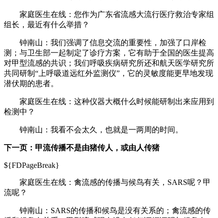
家庭医生在线：
您作为广东省流感大流行医疗救治专家组
组长，最近有什么举措？
钟南山：我们强调了信息交流的重要性，加强了口岸检
测；与卫生部一起制定了诊疗方案，它有助于全国的医生提高
对甲型流感的共识；我们呼吸疾病研究所还和航天医学研究所
共同研制“上呼吸道远红外监测仪”，它的灵敏度能更早地发现
潜伏期的患者。
家庭医生在线：
这种仪器大概什么时候能研制出来应用到
检测中？
钟南山：我看不会太久，也就是一两周的时间。
下一页：甲流传播不是由猪传人，或由人传猪
${FDPageBreak}
家庭医生在线：
禽流感的传播与候鸟有关，SARS呢？甲
流呢？
钟南山：SARS的传播和候鸟是没有关系的；禽流感的传