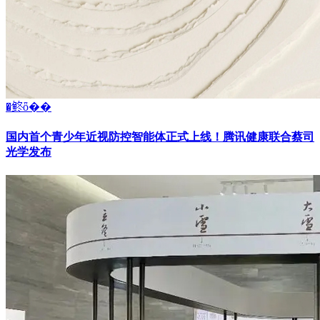
�鿴ȫ��
国内首个青少年近视防控智能体正式上线！腾讯健康联合蔡司
光学发布