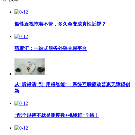
假性近视拖着不管，多久会变成真性近视？
药聚汇：一站式服务外采交易平台
从“听得清”到“用得智能”：系统互联驱动普惠无障碍创
新
“配个眼镜不就是测度数+挑镜框”？错！