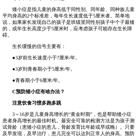
矮小症是指儿童的身高低于同性别、同年龄、同种族儿童
平均身高的2个标准差，每年生长速度低于5厘米者。简单地
说，如果家长发现自己的孩子是班级里同性别孩子中个子最矮
的，或年生长高度少于5厘米时，应考虑孩子可能存在生长障
碍。
生长缓慢的信号主要有：
●3岁前生长速度小于7厘米/年。
●3岁到青春期小于5厘米/年。
●青春期小于6厘米/年。
C预防矮小症有啥办法？
注意饮食习惯多跑多跳
3～16岁是儿童身高增长的“黄金时期”，也是帮助矮小症
患者身高增长的最佳时机。最安全可靠的检测方法是为孩子测
试骨龄（患矮小症的患儿，骨龄发育比年龄或早或晚）。只要
及早发现，及早治疗，患儿完全可以达到正常人的身高。预防