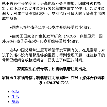
就不再有生长的空间，身高也就不会再增加。因此杜教授指
出，矮小患者起治年龄对疗效起着非常重要的作用。起治年龄
偏大，对成年身高贡献较小。早期治疗可最大限度提高患者的
成年身高。
●国内70%的孩子11岁~16岁才开始接受矮小治疗。
●由美国国家合作生长发育研究（NCGS）数据显示，国
外59%的孩子是在6岁~10岁开始接受矮小治疗。
这与中国父母常过度寄希望于发育期有关。在儿童期，对
孩子的矮小没有引起足够的重视，等到发现问题，往往孩子的
骨垢已经闭合或接近闭合，已失去了纠正的时间。
家庭医生在线专稿，如需转载请注明出处。
家庭医生在线专稿，转载请注明家庭医生在线；媒体合作请联
系：020-37617238
运动
生活
身高