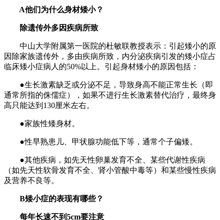
A他们为什么身材矮小？
除遗传外多因疾病所致
中山大学附属第一医院的杜敏联教授表示：引起矮小的原
因除家族遗传外，多由疾病所致，内分泌疾病引发的矮小症占
临床矮小症病人的50%以上。引起身材矮小的原因包括：
●生长激素缺乏或分泌不足，导致身高不能正常生长（即
通常所指的侏儒症），如果不进行生长激素替代治疗，最终身
高只能达到130厘米左右。
●家族性矮身材。
●性早熟患儿、甲状腺功能低下等，通常个子偏矮。
●其他疾病，如先天性卵巢发育不全、某些代谢性疾病
（如先天性软骨发育不全、肾小管酸中毒等）和某些慢性疾病
及营养不良等。
B矮小症的表现有哪些？
每年长速不到5cm要注意