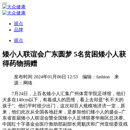
观点
品牌
观点
矮小人联谊会广东圆梦 5名贫困矮小人获
得药物捐赠
发布时间
2024年01月06日 12:53 编辑：fashion 来
源：网络
7月24日，上百名矮小人汇集广州体育学院足球馆，他们
大多在140cm以下，有着成人的思维，看上去却是“长不大的
孩子”。他们平时很少出门，这次却百人规模地济济一堂，原
来，他们此次从全国各地赶来，是参加他们矮小人的盛会--广
东省首届矮小人联谊会暨全国矮小人足球联赛华南区总决赛。
中国红十字基金会医疗救助部副部长周魁庆和广州亚组委亚残