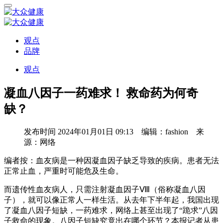
观点
品牌
观点
凝血八因子一药难求！ 救命药为何奇
缺？
发布时间
2024年01月01日 09:13 编辑：fashion 来
源：网络
编者按：血友病是一种因凝血因子缺乏导致的疾病。患者无法
正常止血，严重时可能危及生命。
而遗传性血友病人，只需注射凝血因子Ⅷ（俗称凝血八因
子），就可以像正常人一样生活。从去年下半年起，我国出现
了凝血八因子短缺，一药难求，网络上甚至出现了“跪求”八因
子救命的现象。八因子短缺究竟出在哪个环节？本报记者从患