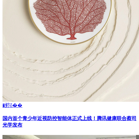
�鿴ȫ��
国内首个青少年近视防控智能体正式上线！腾讯健康联合蔡司
光学发布