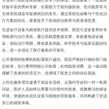
专业医疗团队是医院核心竞争力的体现。该院聚集了一批临床
经验丰富的男科专家，长期致力于前列腺疾病、性功能异常与
生殖系统感染等疑难病症的攻关。通过系统化诊断与个性化治
疗方案的结合，显著提升了疾病的治愈率与患者满意度。
先进诊疗设备为精准医疗提供技术保障。医院引进多套男科专
用检测与治疗系统，通过高精度数据支撑，有效避免误诊漏
诊，缩短治疗周期，降低复发风险。科学技术与临床实践的结
合，进一步强化了医疗服务的可靠性。
公开透明的收费机制彰显医疗诚信。医院严格执行物价部门核
定标准，实行费用明细公示制度，杜绝隐形消费。这一做法既
缓解了患者的经济压力，也增强了医患之间的信任基础。
人性化服务理念渗透于就诊全流程。从预约导诊到一对一私密
问诊，医护人员始终以尊重与共情对待患者。优雅整洁的候诊
环境、便捷的休息区设置与细致的导医服务，共同构建了舒适
安心的就医体验。