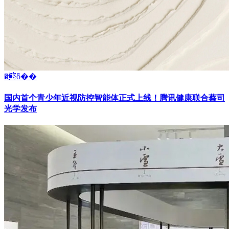
�鿴ȫ��
国内首个青少年近视防控智能体正式上线！腾讯健康联合蔡司
光学发布