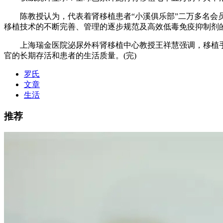
陈教授认为，代表着肾移植患者“小溪俱乐部”二万多名会员
移植技术的不断完善、管理的逐步规范及高效低毒免疫抑制剂
上海瑞金医院泌尿外科肾移植中心教授王祥慧强调，移植手
官的长期存活和患者的生活质量。(完)
罗氏
文章
生活
推荐