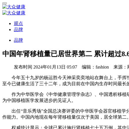
观点
品牌
品牌
中国年肾移植量已居世界第二 累计超过8.
发布时间
2024年01月13日 05:07 编辑：fashion 来源
今年五十九岁的杨运胜今天神采奕奕地站在舞台上，手挥竹
至今已健康生活了三十二年，成为目前在中国内生存时间最长
作为中华医学会《中华健康管理学杂志》、中国透析移植研究
为中国移植医学发展进步的见证人。
出任“音乐秀场”全国总决赛评委的中华医学会器官移植学分
作能力。中国内地现在每年肾移植量仅次于美国，居全球第二
权威统计显示：全球已累计施行肾移植七十五万例，其中活