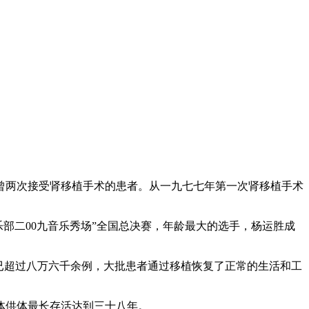
两次接受肾移植手术的患者。从一九七七年第一次肾移植手术
二00九音乐秀场”全国总决赛，年龄最大的选手，杨运胜成
已超过八万六千余例，大批患者通过移植恢复了正常的生活和工
体供体最长存活达到三十八年。