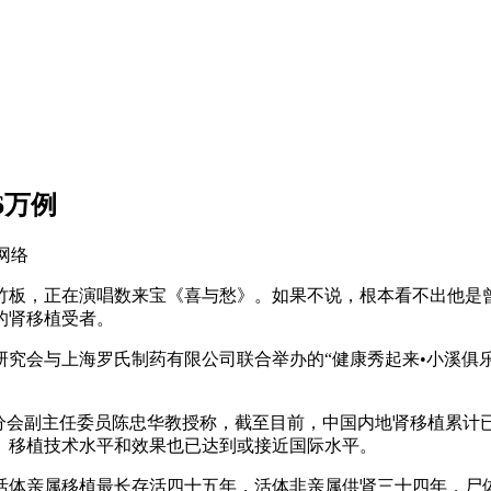
6万例
：网络
板，正在演唱数来宝《喜与愁》。如果不说，根本看不出他是曾
的肾移植受者。
会与上海罗氏制药有限公司联合举办的“健康秀起来•小溪俱乐部
会副主任委员陈忠华教授称，截至目前，中国内地肾移植累计
。移植技术水平和效果也已达到或接近国际水平。
体亲属移植最长存活四十五年，活体非亲属供肾三十四年，尸