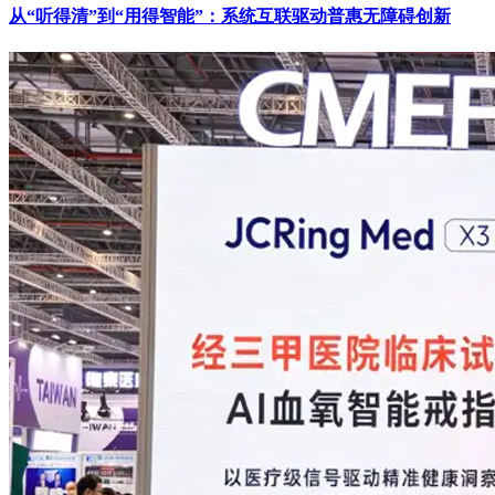
从“听得清”到“用得智能”：系统互联驱动普惠无障碍创新