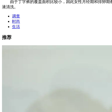
由于丁字裤的覆盖面积比较小，因此女性月经期和排卵期都
液清洗。
调查
时尚
生活
推荐