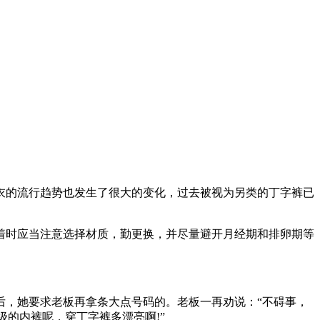
的流行趋势也发生了很大的变化，过去被视为另类的丁字裤已
时应当注意选择材质，勤更换，并尽量避开月经期和排卵期等
，她要求老板再拿条大点号码的。老板一再劝说：“不碍事，
级的内裤呢，穿丁字裤多漂亮啊!”