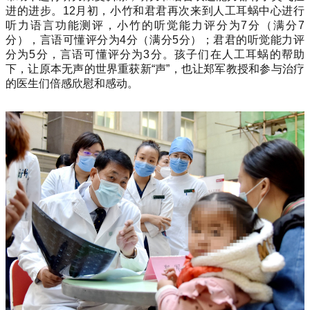
进的进步。12月初，小竹和君君再次来到人工耳蜗中心进行
听力语言功能测评，小竹的听觉能力评分为7分（满分7
分），言语可懂评分为4分（满分5分）；君君的听觉能力评
分为5分，言语可懂评分为3分。孩子们在人工耳蜗的帮助
下，让原本无声的世界重获新“声”，也让郑军教授和参与治疗
的医生们倍感欣慰和感动。