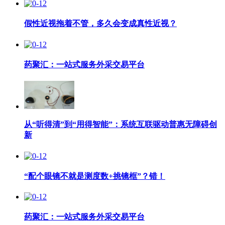
假性近视拖着不管，多久会变成真性近视？
药聚汇：一站式服务外采交易平台
从“听得清”到“用得智能”：系统互联驱动普惠无障碍创
新
“配个眼镜不就是测度数+挑镜框”？错！
药聚汇：一站式服务外采交易平台