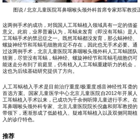
图说 / 北京儿童医院耳鼻咽喉头颈外科首席专家郑军教授
这两例手术的成功，对我国人工耳蜗植入领域具有一定的借鉴
意义。此前，业界普遍认为，耳蜗未发育（即没有耳蜗）是人
工耳蜗手术的禁忌症之一。既然耳蜗都没发育，那么蜗神经、
螺旋神经节和耳蜗毛细胞肯定不存在，因此也无手术必要。通
过这两例手术，北京儿童医院耳鼻咽喉头颈外科人工耳蜗团队
猜测，尽管没有耳蜗，蜗神经、螺旋神经节和耳蜗毛细胞仍可
能迷走分布到了前庭里，仍有植入人工耳蜗重建听力的机会，
这也为后续基础研究提供了方向。
人工耳蜗植入手术是目前治疗重度/极重度感音神经性耳聋的
首选方案。国家儿童医学中心北京儿童医院自2012年开展人
工耳蜗植入手术以来，已成功为千余例听障儿童进行手术。在
耳鼻咽喉头颈外科专家、北京儿童医院院长倪鑫和郑军教授的
带领下，逐渐形成了低龄植入、疑难耳蜗植入以及双侧同期植
入的诊疗特色。
推荐