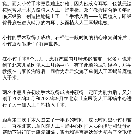
瘫。而为小竹手术更是难上加难，因为她没有耳蜗，也就无法
按照常规手术入路植入人工耳蜗电极。郑军教授结合他多年的
临床经验，创造性地提出了一个手术入路——前庭植入，即经
镫骨底板进入畸形的内耳，从而植入人工耳蜗电极。
小竹的手术取得了成功。在经过一段时间的精心康复训练后，
小竹逐渐“回归”了有声世界。
在小竹手术8个月后，患有严重内耳畸形的君君（化名）也来
到了北京儿童医院人工耳蜗中心。有了此前的成功经验，郑军
教授在与家长沟通后，同样为君君实施了单侧人工耳蜗前庭植
入手术。
两名小患儿在初次手术取得成功并获得一定听力能力后，又分
别于2022年6月和2022年9月在北京儿童医院人工耳蜗中心进
行了另一侧人工耳蜗植入手术。
距离第二次手术又过去了一年多的时间，这段时间里小竹和君
君一直在北京儿童医院人工耳蜗中心医护人员的指导和父母的
帮助下进行听力康复训练，听力和语言表达能力都有了突飞猛