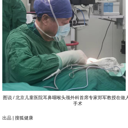
图说 / 北京儿童医院耳鼻咽喉头颈外科首席专家郑军教授在做
手术
出品 | 搜狐健康