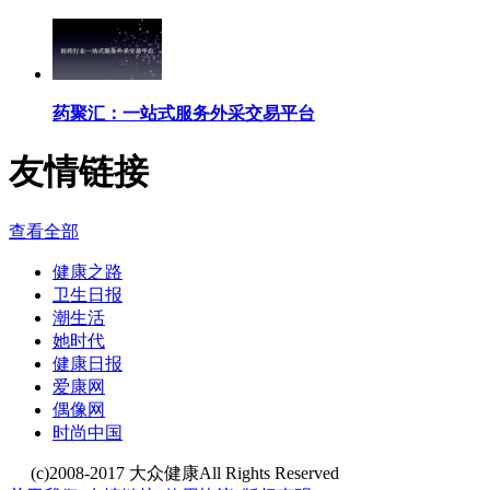
药聚汇：一站式服务外采交易平台
友情链接
查看全部
健康之路
卫生日报
潮生活
她时代
健康日报
爱康网
偶像网
时尚中国
(c)2008-2017 大众健康All Rights Reserved