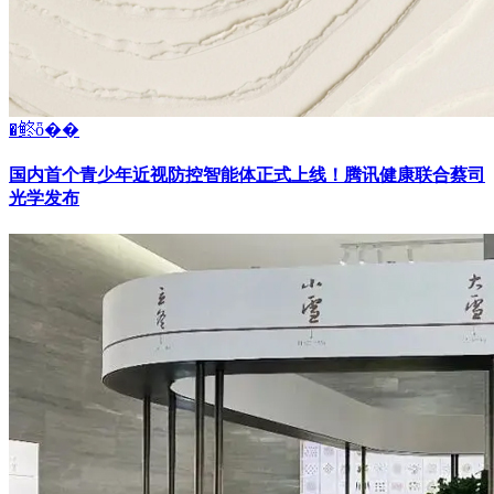
�鿴ȫ��
国内首个青少年近视防控智能体正式上线！腾讯健康联合蔡司
光学发布