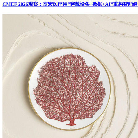
CMEF 2026观察：友宏医疗用“穿戴设备+数据+AI”重构智能