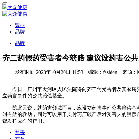
观点
品牌
品牌
齐二药假药受害者今获赔 建议设药害公
发布时间
2023年10月20日 11:53 编辑：fashion 来源
今日，广州市天河区人民法院将向齐二药受害者及其家属交
立药害事件的公共赔偿基金。
陈北元说，就药害领域而言，应设立药害事件公共赔偿基金
时有效的救助，同时可以用于支付药厂破产后对受害人的赔偿
督发挥应有的作用。
苹果
文章