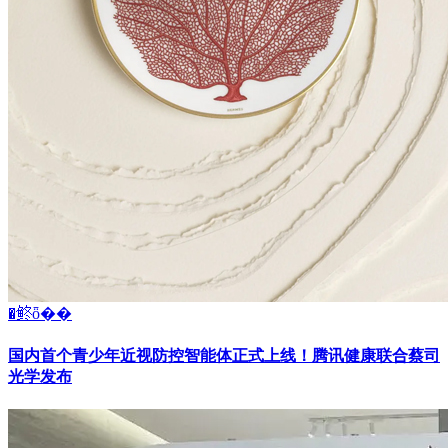
�鿴ȫ��
国内首个青少年近视防控智能体正式上线！腾讯健康联合蔡司
光学发布