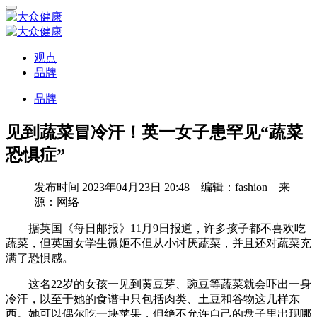
观点
品牌
品牌
见到蔬菜冒冷汗！英一女子患罕见“蔬菜
恐惧症”
发布时间
2023年04月23日 20:48 编辑：fashion 来
源：网络
据英国《每日邮报》11月9日报道，许多孩子都不喜欢吃
蔬菜，但英国女学生微姬不但从小讨厌蔬菜，并且还对蔬菜充
满了恐惧感。
这名22岁的女孩一见到黄豆芽、豌豆等蔬菜就会吓出一身
冷汗，以至于她的食谱中只包括肉类、土豆和谷物这几样东
西。她可以偶尔吃一块苹果，但绝不允许自己的盘子里出现哪