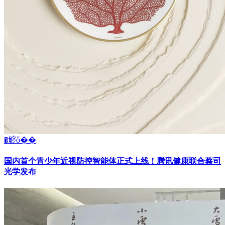
�鿴ȫ��
国内首个青少年近视防控智能体正式上线！腾讯健康联合蔡司
光学发布