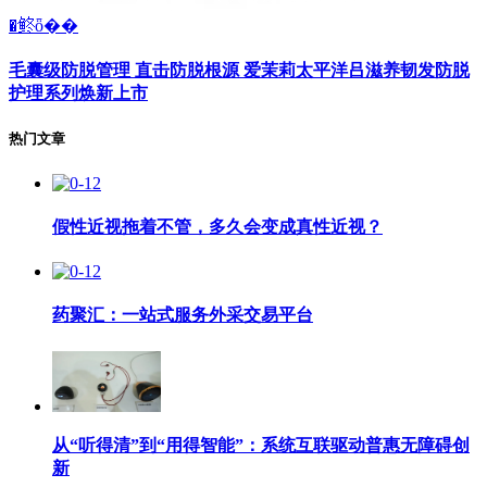
�鿴ȫ��
毛囊级防脱管理 直击防脱根源 爱茉莉太平洋吕滋养韧发防脱
护理系列焕新上市
热门文章
假性近视拖着不管，多久会变成真性近视？
药聚汇：一站式服务外采交易平台
从“听得清”到“用得智能”：系统互联驱动普惠无障碍创
新