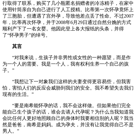
行取得了联系，购买了几小瓶匿名捐赠者的冷冻精子，在家中
使用针筒亲自为自己进行了人工授精。比蒂第一次怀孕竟怀上
了三胞胎，但遭遇了宫外孕，导致他差点丢了性命。不过2007
年，比蒂再次怀孕，并于2008年6月29日通过自然分娩的方式
顺利产下了一名女婴。他因此登上各大报纸的头条，并得
了“怀孕男子”的绰号。
其言
“对我来说，生孩子并非男性或女性的一种愿望，而是作
为一个人的需要。我是一个人，我有权利生养一个自己的孩
子。”
“我想让下一对象我们这样的夫妻变得更容易些，但我害
怕，害怕人们的反应会威胁到我们的安全。我不希望失去我们
现有的生活。”
“要是南希能怀孕的话，我不会这样做。但如果他们完全
能自己生个孩子的话，谁会去请人代孕呢？为什么当我知道我
会比任何人更好地照顾自己的身体时我要相信别的人呢？我当
然是爸爸，南希是妈妈。成为孕夫，并没有让我觉得自己不是
男人。”