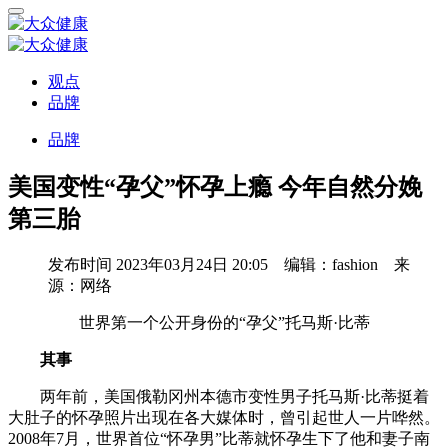
观点
品牌
品牌
美国变性“孕父”怀孕上瘾 今年自然分娩
第三胎
发布时间
2023年03月24日 20:05 编辑：fashion 来
源：网络
世界第一个公开身份的“孕父”托马斯·比蒂
其事
两年前，美国俄勒冈州本德市变性男子托马斯·比蒂挺着
大肚子的怀孕照片出现在各大媒体时，曾引起世人一片哗然。
2008年7月，世界首位“怀孕男”比蒂就怀孕生下了他和妻子南