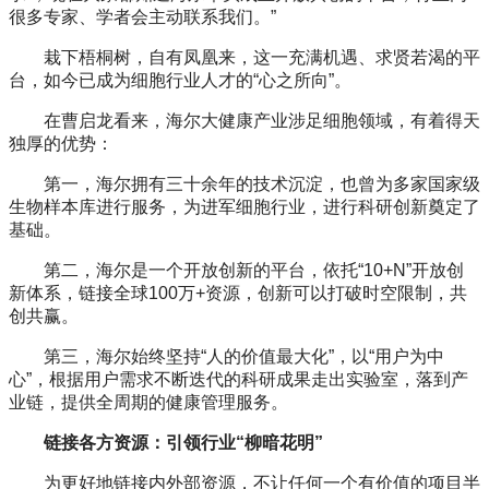
很多专家、学者会主动联系我们。”
栽下梧桐树，自有凤凰来，这一充满机遇、求贤若渴的平
台，如今已成为细胞行业人才的“心之所向”。
在曹启龙看来，海尔大健康产业涉足细胞领域，有着得天
独厚的优势：
第一，海尔拥有三十余年的技术沉淀，也曾为多家国家级
生物样本库进行服务，为进军细胞行业，进行科研创新奠定了
基础。
第二，海尔是一个开放创新的平台，依托“10+N”开放创
新体系，链接全球100万+资源，创新可以打破时空限制，共
创共赢。
第三，海尔始终坚持“人的价值最大化”，以“用户为中
心”，根据用户需求不断迭代的科研成果走出实验室，落到产
业链，提供全周期的健康管理服务。
链接各方资源：引领行业“柳暗花明”
为更好地链接内外部资源，不让任何一个有价值的项目半