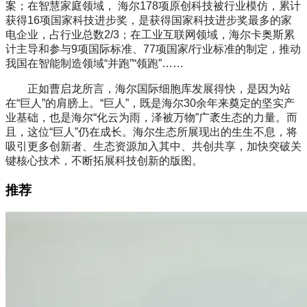
案；在智慧家庭领域， 海尔178项原创科技被行业模仿，累计
获得16项国家科技进步奖，是获得国家科技进步奖最多的家
电企业，占行业总数2/3；在工业互联网领域，海尔卡奥斯累
计主导和参与9项国际标准、77项国家/行业标准的制定，推动
我国在智能制造领域“并跑”“领跑”……
正如曹启龙所言，海尔国际细胞库发展得快，是因为站
在“巨人”的肩膀上。“巨人”，既是海尔30余年来奠定的坚实产
业基础，也是海尔“化云为雨，泽被万物”广袤生态的力量。而
且，这位“巨人”仍在成长。海尔生态所展现出的生生不息，将
吸引更多创新者、生态资源加入其中、共创共享，加快突破关
键核心技术，不断拓展科技创新的版图。
推荐