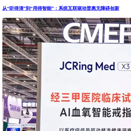
从“听得清”到“用得智能”：系统互联驱动普惠无障碍创新