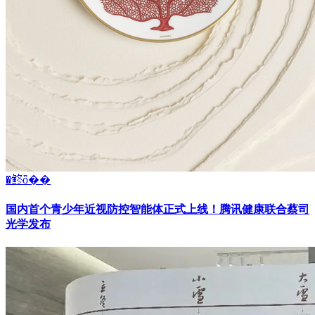
�鿴ȫ��
国内首个青少年近视防控智能体正式上线！腾讯健康联合蔡司
光学发布