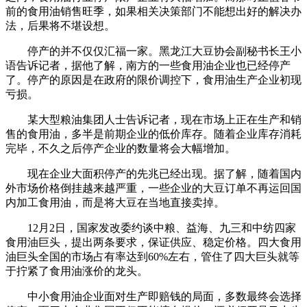
前的食用油销售旺季，如果相关决策部门不能想出好的解决办
法，后果将不堪设想。
停产的并不仅仅汇福一家。黑龙江大豆协会副秘书长王小
语告诉记者，据他了解，南方的一些食用油企业也已经停产
了。停产的原因是在政府的限价调控下，食用油生产企业初现
亏损。
某大型粮油集团人士告诉记者，现在市场上正在生产和销
售的食用油，多半是前期企业的低价库存。随着企业库存消耗
完毕，不久之后停产企业的数量将会大幅增加。
现在企业大面积停产的先兆已经出现。据了解，随着国内
外市场价格倒挂越来越严重，一些企业的大豆订单不再运回国
内加工食用油，而是将大豆在当地直接卖掉。
12月2日，国家发改委约谈中粮、益海、九三和中纺四家
食用油巨头，提出两条要求，保证供应、稳定价格。四大食用
油巨头全国的市场占有率达到60%左右，管住了四大巨头就等
于拧紧了食用油涨价的龙头。
中小食用油企业面对生产即赔钱的局面，多数最终会选择