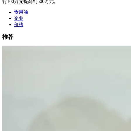
行100万元提高到500万元。
食用油
企业
价格
推荐