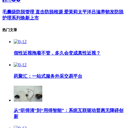
�鿴ȫ��
毛囊级防脱管理 直击防脱根源 爱茉莉太平洋吕滋养韧发防脱
护理系列焕新上市
热门文章
假性近视拖着不管，多久会变成真性近视？
药聚汇：一站式服务外采交易平台
从“听得清”到“用得智能”：系统互联驱动普惠无障碍创
新