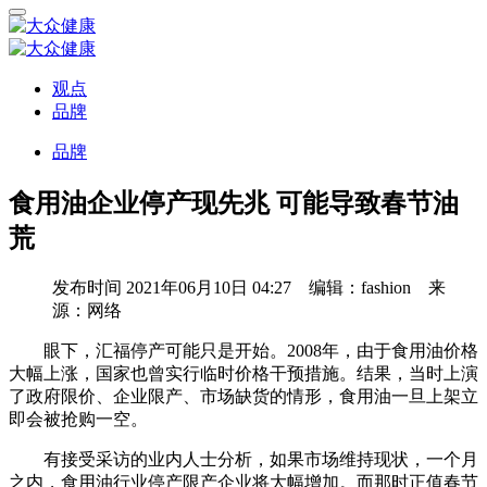
观点
品牌
品牌
食用油企业停产现先兆 可能导致春节油
荒
发布时间
2021年06月10日 04:27 编辑：fashion 来
源：网络
眼下，汇福停产可能只是开始。2008年，由于食用油价格
大幅上涨，国家也曾实行临时价格干预措施。结果，当时上演
了政府限价、企业限产、市场缺货的情形，食用油一旦上架立
即会被抢购一空。
有接受采访的业内人士分析，如果市场维持现状，一个月
之内，食用油行业停产限产企业将大幅增加。而那时正值春节