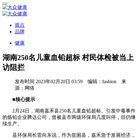
观点
品牌
健康
湖南250名儿童血铅超标 村民体检被当上
访阻拦
发布时间
2023年02月20日 03:59 编辑：fashion 来
源：网络
■核心提示
2月24日，湖南嘉禾县250名儿童血铅超标。引发中毒事件
的炼铅企业腾达公司，曾被县市两级环保局几度叫停，但仍继
续生产。
县环保局长雷向东说，作为贫困县，嘉禾急于发展经济，