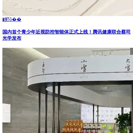
�鿴ȫ��
国内首个青少年近视防控智能体正式上线！腾讯健康联合蔡司
光学发布