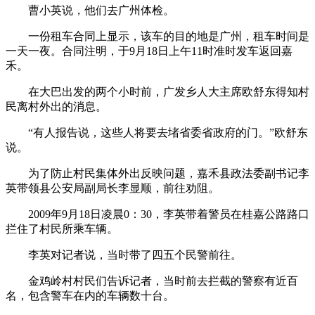
曹小英说，他们去广州体检。
一份租车合同上显示，该车的目的地是广州，租车时间是
一天一夜。合同注明，于9月18日上午11时准时发车返回嘉
禾。
在大巴出发的两个小时前，广发乡人大主席欧舒东得知村
民离村外出的消息。
“有人报告说，这些人将要去堵省委省政府的门。”欧舒东
说。
为了防止村民集体外出反映问题，嘉禾县政法委副书记李
英带领县公安局副局长李显顺，前往劝阻。
2009年9月18日凌晨0：30，李英带着警员在桂嘉公路路口
拦住了村民所乘车辆。
李英对记者说，当时带了四五个民警前往。
金鸡岭村村民们告诉记者，当时前去拦截的警察有近百
名，包含警车在内的车辆数十台。