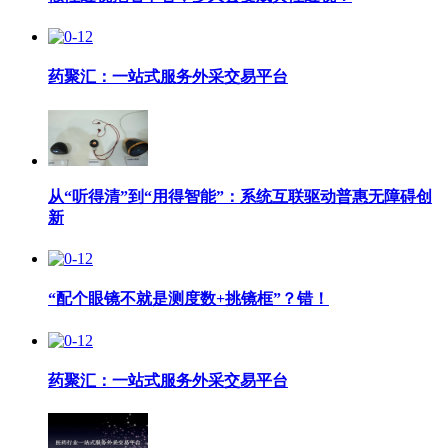
药聚汇：一站式服务外采交易平台
从“听得清”到“用得智能”：系统互联驱动普惠无障碍创
新
“配个眼镜不就是测度数+挑镜框”？错！
药聚汇：一站式服务外采交易平台