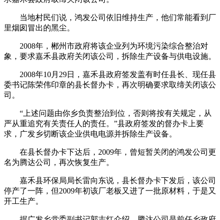
当地村民们说，鸿发公司依旧维持生产，他们常能看到厂
里烟囱冒出的黑尘。
2008年，郴州市政府将该企业列为环境污染综合整治对
象，要求嘉禾县政府关闭该公司，拆除生产设备与供电设施。
2008年10月29日，嘉禾县政府签发盖有时任县长、现任县
委书记陈荣伟印章的县长督办卡，再次明确要求取缔关闭该公
司。
“上述问题由你乡负责整治到位，否则将按有关规定，从
严从重追究有关责任人的责任。”县政府签发的督办卡上要
求，广发乡切断该企业供电电源并拆除生产设备。
在县长督办卡下达后，2009年，曾短暂关闭的鸿发公司更
名为腾达公司，再次恢复生产。
嘉禾县环保局局长雷向东说，县长督办卡下发后，该公司
停产了一阵，但2009年初该厂老板又进了一批原材料，于是又
开工生产。
据广发乡党委副书记郭志红介绍，腾达公司是前任乡政府